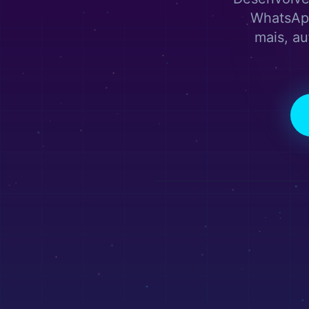
WhatsAp
mais, au