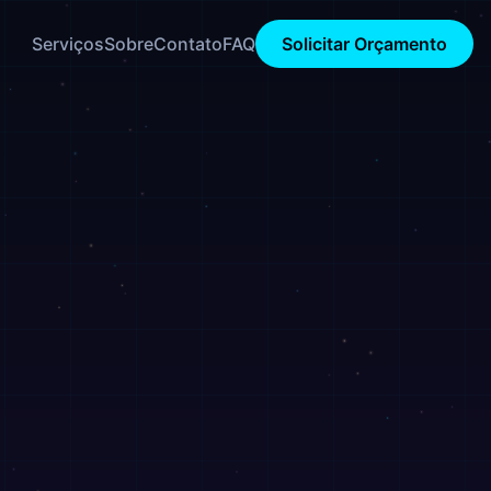
Serviços
Sobre
Contato
FAQ
Solicitar Orçamento